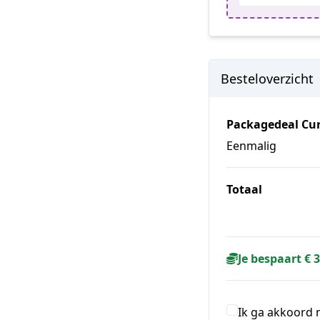
Besteloverzicht
Packagedeal Cur
Eenmalig
Totaal
Je bespaart € 
Ik ga akkoord