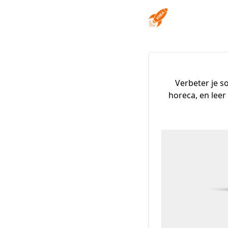
Verbeter je s
horeca, en leer 