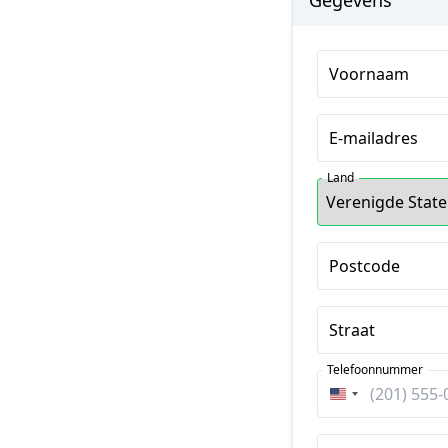
Gegevens
Voornaam
E-mailadres
Land
Postcode
Straat
Telefoonnummer
Verenigde
Staten