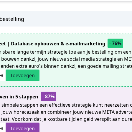
bestelling
- 76%
et | Database opbouwen & e-mailmarketing
sbare lange termijn strategie toe aan je bestelling om een
 bouwen dankzij jouw nieuwe social media strategie en ME
izenden extra euro's binnen dankzij een goede mailing strat
00
Toevoegen
- 87%
ven in 5 stappen
 5 simpele stappen een effectieve strategie kunt neerzetten
 jouw horecazaak en combineer jouw nieuwe META advertent
taat! Voorkom dat je kostbare tijd en geld verspilt aan dur
00
Toevoegen