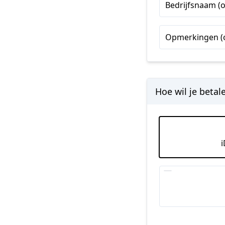
+1
Bedrijfsnaam (o
Opmerkingen (o
Hoe wil je betal