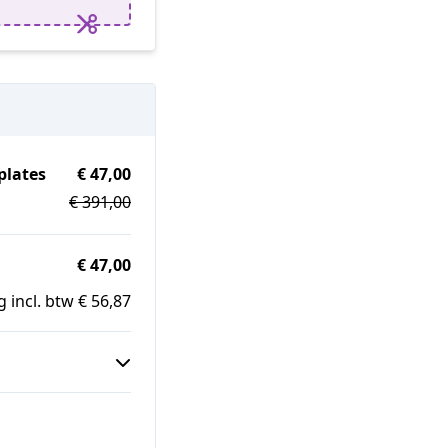
plates
€ 47,00
€ 391,00
€ 47,00
 incl. btw € 56,87