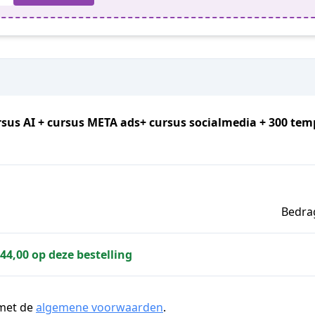
sus AI + cursus META ads+ cursus socialmedia + 300 tem
Bedrag
344,00 op deze bestelling
 met de
algemene voorwaarden
.