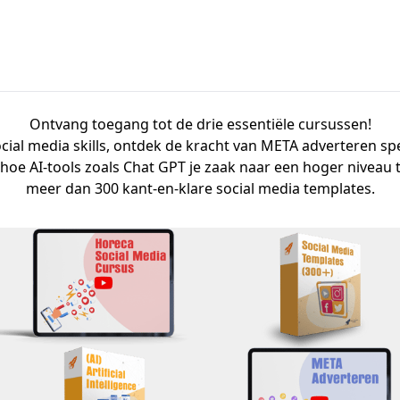
Ontvang toegang tot de drie essentiële cursussen!
ocial media skills, ontdek de kracht van META adverteren spe
hoe AI-tools zoals Chat GPT je zaak naar een hoger niveau till
meer dan 300 kant-en-klare social media templates.