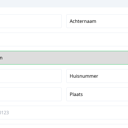
Achternaam
Huisnummer
Plaats