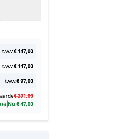
t.w.v.
€ 147,00
t.w.v.
€ 147,00
t.w.v.
€ 97,00
waarde
€ 391,00
Nu € 47,00
 88%