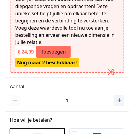
diepgaande vragen en opdrachten! Deze
unieke set helpt jullie om elkaar beter te
begrijpen en de verbinding te versterken.
Voeg deze waardevolle tool nu toe aan je
bestelling en ervaar een nieuwe dimensie in
jullie relatie.
€ 24,99
Toevoegen
Nog maar 2 beschikbaar!
Aantal
Hoe wil je betalen?