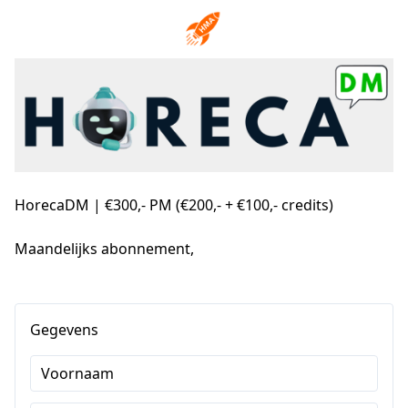
HorecaDM | €300,- PM (€200,- + €100,- credits)
Maandelijks abonnement,
Gegevens
Voornaam