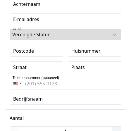
Achternaam
E-mailadres
Land
Postcode
Huisnummer
Straat
Plaats
Telefoonnummer (optioneel)
Verenigde
Staten
Bedrijfsnaam
+1
Aantal