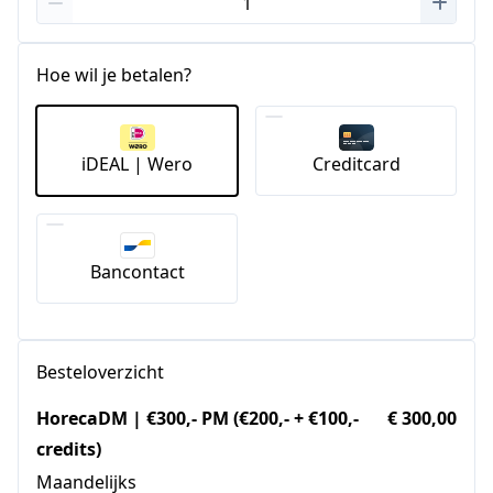
Hoe wil je betalen?
iDEAL | Wero
Creditcard
Bancontact
Besteloverzicht
HorecaDM | €300,- PM (€200,- + €100,-
€ 300,00
credits)
Maandelijks