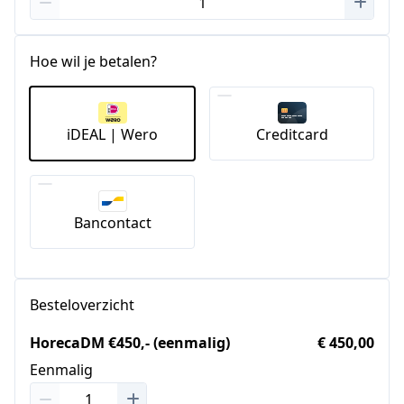
Hoe wil je betalen?
iDEAL | Wero
Creditcard
Bancontact
Besteloverzicht
HorecaDM €450,- (eenmalig)
€ 450,00
Eenmalig