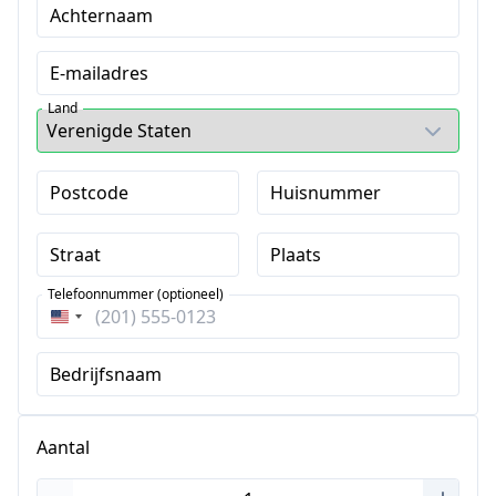
Achternaam
E-mailadres
Land
Postcode
Huisnummer
Straat
Plaats
Telefoonnummer (optioneel)
Verenigde
Staten
Bedrijfsnaam
+1
Aantal