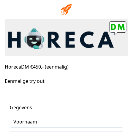
HorecaDM €450,- (eenmalig)
Eenmalige try out
Gegevens
Voornaam