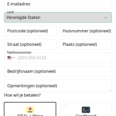
E-mailadres
Land
Postcode (optioneel)
Huisnummer (optioneel)
Straat (optioneel)
Plaats (optioneel)
Telefoonnummer
Verenigde
Staten
Bedrijfsnaam (optioneel)
+1
Opmerkingen (optioneel)
Hoe wil je betalen?
iDEAL | Wero
Creditcard