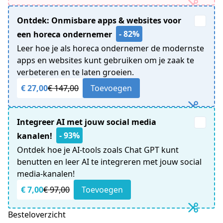
Ontdek: Onmisbare apps & websites voor
- 82%
een horeca ondernemer
Leer hoe je als horeca ondernemer de modernste
apps en websites kunt gebruiken om je zaak te
verbeteren en te laten groeien.
€ 27,00
€ 147,00
Toevoegen
Integreer AI met jouw social media
- 93%
kanalen!
Ontdek hoe je AI-tools zoals Chat GPT kunt
benutten en leer AI te integreren met jouw social
media-kanalen!
€ 7,00
€ 97,00
Toevoegen
Besteloverzicht