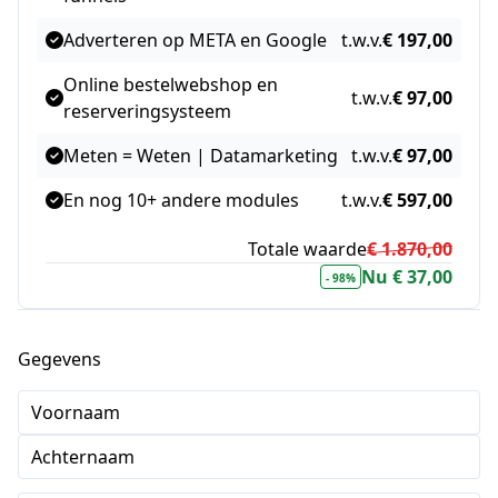
Adverteren op META en Google
t.w.v.
€ 197,00
Online bestelwebshop en
t.w.v.
€ 97,00
reserveringsysteem
Meten = Weten | Datamarketing
t.w.v.
€ 97,00
En nog 10+ andere modules
t.w.v.
€ 597,00
Totale waarde
€ 1.870,00
Nu € 37,00
- 98%
Gegevens
Voornaam
Achternaam