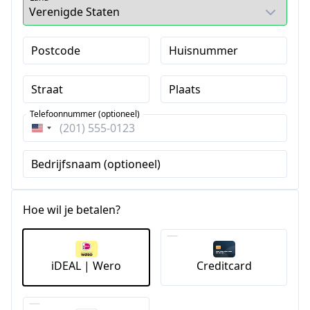
Postcode
Huisnummer
Straat
Plaats
Telefoonnummer (optioneel)
Verenigde
Staten
Bedrijfsnaam (optioneel)
+1
Hoe wil je betalen?
iDEAL | Wero
Creditcard