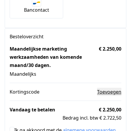
Bancontact
Besteloverzicht
Maandelijkse marketing
€ 2.250,00
werkzaamheden van komende
maand/30 dagen.
Maandelijks
Kortingscode
Toevoegen
Vandaag te betalen
€ 2.250,00
Bedrag incl. btw € 2.722,50
Ik ga akkoord met de
algemene voorwaarden
.