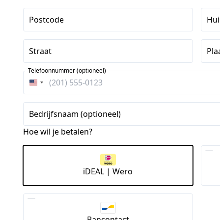
Postcode
Hu
Straat
Pla
Telefoonnummer (optioneel)
Verenigde
Staten
+1
Bedrijfsnaam (optioneel)
Hoe wil je betalen?
iDEAL | Wero
Bancontact