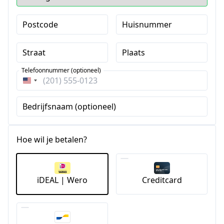
Postcode
Huisnummer
Straat
Plaats
Telefoonnummer (optioneel)
Verenigde
Staten
Bedrijfsnaam (optioneel)
+1
Hoe wil je betalen?
iDEAL | Wero
Creditcard